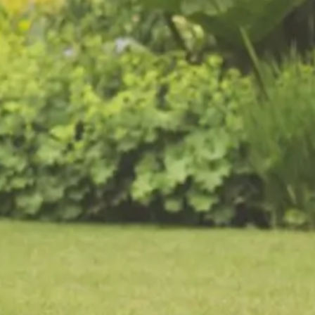
De voordelen van
tuinonderhoud door Van
Kempen Tuinen
Eenmalig of periodiek onderhoud op maat