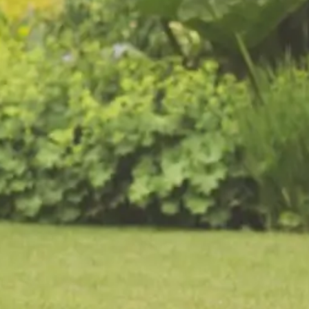
De voordelen van
tuinonderhoud door Van
Kempen Tuinen
Eenmalig of periodiek onderhoud op maat