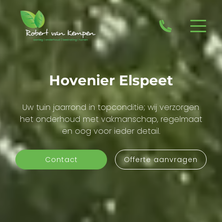
Hovenier Elspeet
Uw tuin jaarrond in topconditie; wij verzorgen
het onderhoud met vakmanschap, regelmaat
en oog voor ieder detail.
Contact
Offerte aanvragen