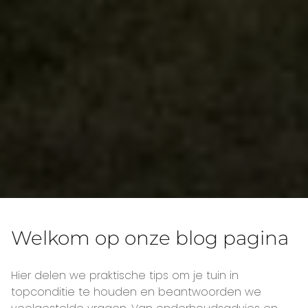
Welkom op onze blog pagina
Hier delen we praktische tips om je tuin in
topconditie te houden en beantwoorden we