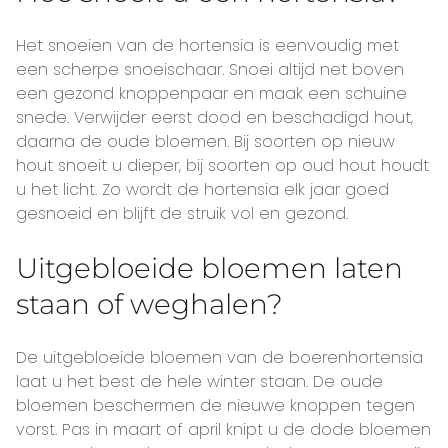
Het snoeien van de hortensia is eenvoudig met
een scherpe snoeischaar. Snoei altijd net boven
een gezond knoppenpaar en maak een schuine
snede. Verwijder eerst dood en beschadigd hout,
daarna de oude bloemen. Bij soorten op nieuw
hout snoeit u dieper, bij soorten op oud hout houdt
u het licht. Zo wordt de hortensia elk jaar goed
gesnoeid en blijft de struik vol en gezond.
Uitgebloeide bloemen laten
staan of weghalen?
De uitgebloeide bloemen van de boerenhortensia
laat u het best de hele winter staan. De oude
bloemen beschermen de nieuwe knoppen tegen
vorst. Pas in maart of april knipt u de dode bloemen