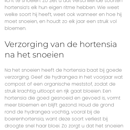
licht te snoeien. Zo ziet u dat verschillende soorten
hortensia’s elk hun eigen ritme hebben. Wie weet
welke soort hij heeft, weet ook wanneer en hoe hij
moet snoeien, en houdt zo elk jaar een struik vol
bloemen.
Verzorging van de hortensia
na het snoeien
Na het snoeien heeft de hortensia baat bij goede
verzorging. Geef de hydrangea in het voorjaar wat
compost of een organische meststof, zodat de
struik krachtig uitloopt en rijk gaat bloeien. Een
hortensia die goed gesnoeid en gevoed is, vormt
meer bloemen en blijft gezond. Houd de grond
rond de hydrangea vochtig, vooral bij de
boerenhortensia, want deze soort verliest bij
droogte snel haar bloei. Zo zorgt u dat het snoeien