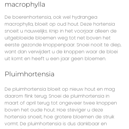
macrophylla
De boerenhortensia, ook wel hydrangea
macrophylla, bloeit op oud hout. Deze hortensia
snoeit u nauwelijks. Knip in het voorjaar alleen de
uitgebloeide bloemen weg tot net boven het
eerste gezonde knoppenpaar. Snoei nooit te diep,
want dan verwijdert u de knoppen waar de bloei
uit komt en heeft u een jaar geen bloemen.
Pluimhortensia
De pluimhortensia bloeit op nieuw hout en mag
daarom flink terug. Snoei de pluimhortensia in
maart of april terug tot ongeveer twee knoppen
boven het oude hout. Hoe steviger u deze
hortensia snoeit, hoe grotere bloemen de struik
vormt. De pluimhortensia is dus dankbaar en