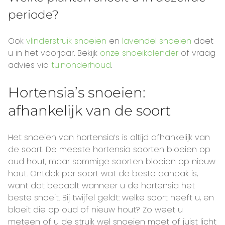
periode?
Ook
vlinderstruik snoeien
en
lavendel snoeien
doet
u in het voorjaar. Bekijk
onze snoeikalender
of vraag
advies via
tuinonderhoud
.
Hortensia’s snoeien:
afhankelijk van de soort
Het snoeien van hortensia’s is altijd afhankelijk van
de soort. De meeste hortensia soorten bloeien op
oud hout, maar sommige soorten bloeien op nieuw
hout. Ontdek per soort wat de beste aanpak is,
want dat bepaalt wanneer u de hortensia het
beste snoeit. Bij twijfel geldt: welke soort heeft u, en
bloeit die op oud of nieuw hout? Zo weet u
meteen of u de struik wel snoeien moet of juist licht