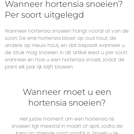
Wanneer hortensia snoeien?
Per soort uitgelegd
Wanneer hortensia snoeien hangt vooral af van de
soort. De ene hortensia bloeit op oud hout, de
andere op nieuw hout, en dat bepaalt wanneer u
de struik mag snoeien. In dit artikel leest u per soort
wanneer en hoe u een hortensia snoeit, zodat de
plant elk jaar rijk blijft bloeien.
Wanneer moet u een
hortensia snoeien?
Het juiste moment om een hortensia te
snoeien ligt meestal in maart of april, zodra de
kans op strenge vorst voorbij is. Snoeit u te