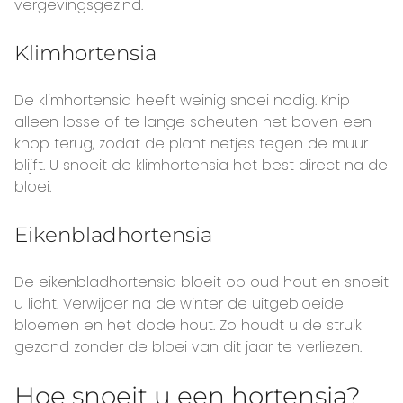
vergevingsgezind.
Klimhortensia
De klimhortensia heeft weinig snoei nodig. Knip
alleen losse of te lange scheuten net boven een
knop terug, zodat de plant netjes tegen de muur
blijft. U snoeit de klimhortensia het best direct na de
bloei.
Eikenbladhortensia
De eikenbladhortensia bloeit op oud hout en snoeit
u licht. Verwijder na de winter de uitgebloeide
bloemen en het dode hout. Zo houdt u de struik
gezond zonder de bloei van dit jaar te verliezen.
Hoe snoeit u een hortensia?