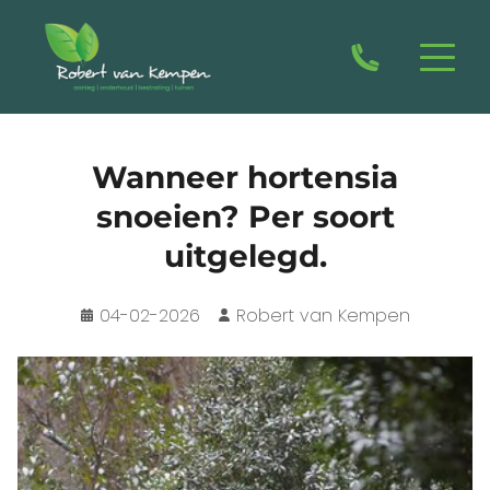
Wanneer hortensia
snoeien? Per soort
uitgelegd.
04-02-2026
Robert van Kempen