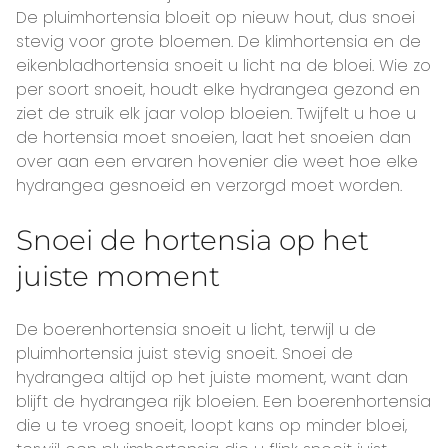
De pluimhortensia bloeit op nieuw hout, dus snoei
stevig voor grote bloemen. De klimhortensia en de
eikenbladhortensia snoeit u licht na de bloei. Wie zo
per soort snoeit, houdt elke hydrangea gezond en
ziet de struik elk jaar volop bloeien. Twijfelt u hoe u
de hortensia moet snoeien, laat het snoeien dan
over aan een ervaren hovenier die weet hoe elke
hydrangea gesnoeid en verzorgd moet worden.
Snoei de hortensia op het
juiste moment
De boerenhortensia snoeit u licht, terwijl u de
pluimhortensia juist stevig snoeit. Snoei de
hydrangea altijd op het juiste moment, want dan
blijft de hydrangea rijk bloeien. Een boerenhortensia
die u te vroeg snoeit, loopt kans op minder bloei,