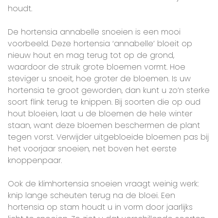
houdt.
De hortensia annabelle snoeien is een mooi
voorbeeld. Deze hortensia ‘annabelle’ bloeit op
nieuw hout en mag terug tot op de grond,
waardoor de struik grote bloemen vormt. Hoe
steviger u snoeit, hoe groter de bloemen. Is uw
hortensia te groot geworden, dan kunt u zo’n sterke
soort flink terug te knippen. Bij soorten die op oud
hout bloeien, laat u de bloemen de hele winter
staan, want deze bloemen beschermen de plant
tegen vorst. Verwijder uitgebloeide bloemen pas bij
het voorjaar snoeien, net boven het eerste
knoppenpaar.
Ook de klimhortensia snoeien vraagt weinig werk:
knip lange scheuten terug na de bloei. Een
hortensia op stam houdt u in vorm door jaarlijks