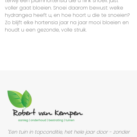
terwijl een pluimhortensia die u flink snoeit juist
voller gaat bloeien. Snoei daarom bewust: welke
hydrangea heeft u, en hoe hoort u die te snoeien?
Zo blijft elke hortensia jaar na jaar mooi bloeien en
houdt u een gezonde, volle struik.
"Een tuin in topconditie, het hele jaar door - zonder